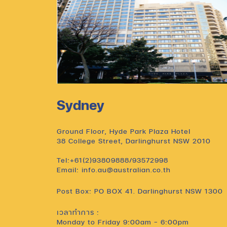
Sydney
Ground Floor, Hyde Park Plaza Hotel
38 College Street, Darlinghurst NSW 2010
Tel:+61(2)93809888/93572998
Email: info.au@australian.co.th
Post Box: PO BOX 41. Darlinghurst NSW 1300
เวลาทำการ :
Monday to Friday 9:00am – 6:00pm