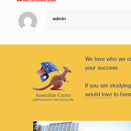
admin
We love who we ar
your success
If you are studyin
would love
to hear