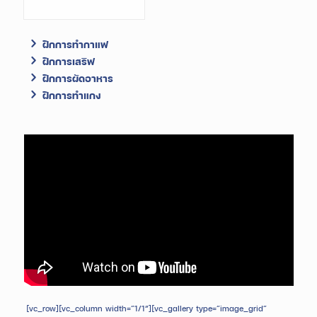
ฝึกการทำกาแฟ
ฝึกการเสริฟ
ฝึกการผัดอาหาร
ฝึกการทำแกง
[vc_row][vc_column width=”1/1″][vc_gallery type=”image_grid”