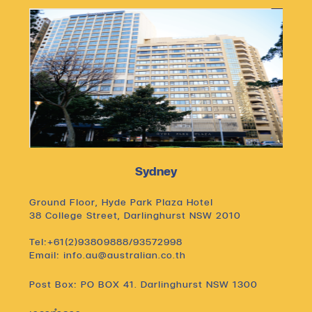
Sydney
Ground Floor, Hyde Park Plaza Hotel
38 College Street, Darlinghurst NSW 2010
Tel:+61(2)93809888/93572998
Email: info.au@australian.co.th
Post Box: PO BOX 41. Darlinghurst NSW 1300