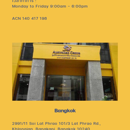
เวลาทำการ :
Monday to Friday 9:00am – 6:00pm
ACN 140 417 198
Bangkok
2991/11 Soi Lat Phrao 101/3 Lat Phrao Rd.,
Khlongjan, Bangkapi, Bangkok 10240.