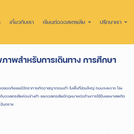
ก
เกี่ยวกับเรา
เรียนต่อออสเตรเลีย
ปรึกษาเรา
สุขภาพสำหรับการเดินทาง การศึกษา
มปลอดภัยและมีอัตราการเกิดอาชญากรรมต่ำ ในพื้นที่ส่วนใหญ่ ถนนจะสะอาด โล่ง
ในออสเตรเลียค่อนข้างต่ำ และออสเตรเลียมีกฎหมายต่อต้านการใช้ปืนและยาเสพติด
ี่อันตราย