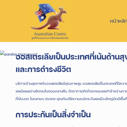
หน้าหลั
ออสเตรเลียเป็นประเทศที่เน้นด้าน
และการดำรงชีวิต
บริการด้านสุขภาพในออสเตรเลียมีคุณภาพสูง ออสเตรเลียเป็นประเทศที่มีควา
และมีแสงสว่างชัดเจนในตอนกลางคืน อัตราการเกิดโจรกรรมและทำร้ายร่างกาย
ที่เข้มงวด ในหลายๆ ประเทศ คุณต้องใช้ความระมัดระวังและเมืองใหญ่มักมีพื้นท
การประกันเป็นสิ่งจำเป็น