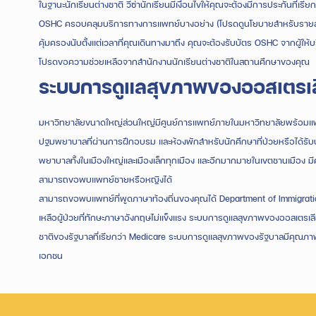
ในฐานะนักเรียนต่างชาติ วีซ่านักเรียนมีเงื่อนไขให้คุณจะต้องมีการประกันที่เ
OSHC ครอบคลุมบริการทางการแพทย์บางอย่าง (โปรดดูนโยบายสำหรับรายละเอ
คุ้มครองนับตั้งแต่เวลาที่คุณเดินทางมาถึง คุณจะต้องรับบัตร OSHC จากผู้ใ
โปรดขอความช่วยเหลือจากสำนักงานนักเรียนต่างชาติในสถานศึกษาของคุณ
ระบบการดูแลสุขภาพของออสเตรเล
มหาวิทยาลัยขนาดใหญ่ส่วนใหญ่มีศูนย์การแพทย์ภายในมหาวิทยาลัยพร้อมแพทย์ท
ปฐมพยาบาลที่ผ่านการฝึกอบรม และห้องพักสำหรับนักศึกษาที่ป่วยหรือได้รับบ
พยาบาลทั้งในเมืองใหญ่และเมืองเล็กทุกเมือง และอีกมากมายในเขตชานเมือง มีศ
สามารถขอพบแพทย์ชายหรือหญิงได้
สามารถขอพบแพทย์ที่พูดภาษาท้องถิ่นของคุณได้ Department of Immigratio
เหลือผู้ป่วยที่ทักษะภาษาอังกฤษไม่แข็งแรง ระบบการดูแลสุขภาพของออสเตรเลี
ชาติของรัฐบาลที่เรียกว่า Medicare ระบบการดูแลสุขภาพของรัฐบาลมีคุณภาพสูง
เอกชน