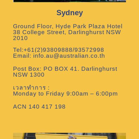
Sydney
Ground Floor, Hyde Park Plaza Hotel
38 College Street, Darlinghurst NSW
2010
Tel:+61(2)93809888/93572998
Email: info.au@australian.co.th
Post Box: PO BOX 41. Darlinghurst
NSW 1300
เวลาทำการ :
Monday to Friday 9:00am – 6:00pm
ACN 140 417 198