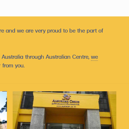
e and we are very proud to be the part of
g Australia through Australian Centre,
we
 from you.