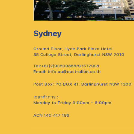
Sydney
Ground Floor, Hyde Park Plaza Hotel
38 College Street, Darlinghurst NSW 2010
Tel:+61(2)93809888/93572998
Email: info.au@australian.co.th
Post Box: PO BOX 41. Darlinghurst NSW 1300
เวลาทำการ :
Monday to Friday 9:00am – 6:00pm
ACN 140 417 198