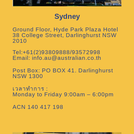
Sydney
Ground Floor, Hyde Park Plaza Hotel
38 College Street, Darlinghurst NSW
2010
Tel:+61(2)93809888/93572998
Email: info.au@australian.co.th
Post Box: PO BOX 41. Darlinghurst
NSW 1300
เวลาทำการ :
Monday to Friday 9:00am – 6:00pm
ACN 140 417 198