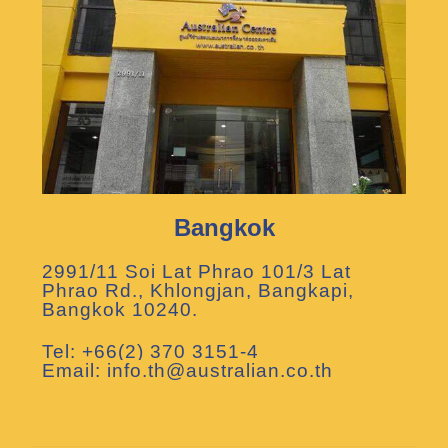
Bangkok
2991/11 Soi Lat Phrao 101/3 Lat
Phrao Rd., Khlongjan, Bangkapi,
Bangkok 10240.
Tel: +66(2) 370 3151-4
Email: info.th@australian.co.th