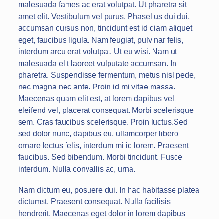
malesuada fames ac erat volutpat. Ut pharetra sit
amet elit. Vestibulum vel purus. Phasellus dui dui,
accumsan cursus non, tincidunt est id diam aliquet
eget, faucibus ligula. Nam feugiat, pulvinar felis,
interdum arcu erat volutpat. Ut eu wisi. Nam ut
malesuada elit laoreet vulputate accumsan. In
pharetra. Suspendisse fermentum, metus nisl pede,
nec magna nec ante. Proin id mi vitae massa.
Maecenas quam elit est, at lorem dapibus vel,
eleifend vel, placerat consequat. Morbi scelerisque
sem. Cras faucibus scelerisque. Proin luctus.Sed
sed dolor nunc, dapibus eu, ullamcorper libero
ornare lectus felis, interdum mi id lorem. Praesent
faucibus. Sed bibendum. Morbi tincidunt. Fusce
interdum. Nulla convallis ac, urna.
Nam dictum eu, posuere dui. In hac habitasse platea
dictumst. Praesent consequat. Nulla facilisis
hendrerit. Maecenas eget dolor in lorem dapibus